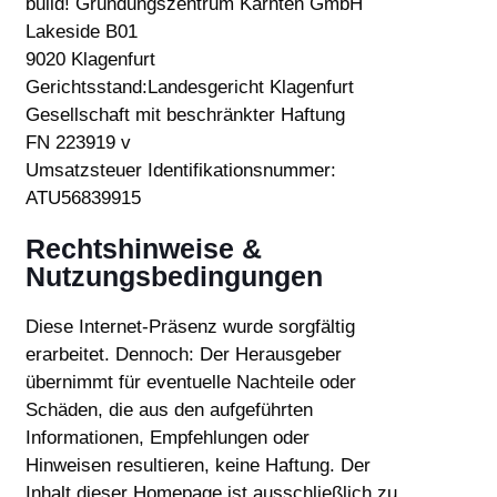
build! Gründungszentrum Kärnten GmbH
Lakeside B01
9020 Klagenfurt
Gerichtsstand:Landesgericht Klagenfurt
Gesellschaft mit beschränkter Haftung
FN 223919 v
Umsatzsteuer Identifikationsnummer:
ATU56839915
Rechtshinweise &
Nutzungsbedingungen
Diese Internet-Präsenz wurde sorgfältig
erarbeitet. Dennoch: Der Herausgeber
übernimmt für eventuelle Nachteile oder
Schäden, die aus den aufgeführten
Informationen, Empfehlungen oder
Hinweisen resultieren, keine Haftung. Der
Inhalt dieser Homepage ist ausschließlich zu