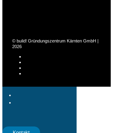
© build! Gründungszentrum Kärnten GmbH |
2026
Kontakt