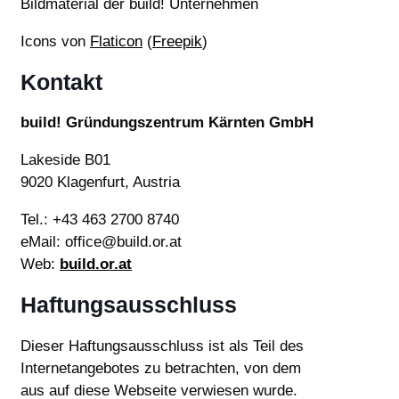
Bildmaterial der build! Unternehmen
Icons von
Flaticon
(
Freepik
)
Kontakt
build! Gründungszentrum Kärnten GmbH
Lakeside B01
9020 Klagenfurt, Austria
Tel.: +43 463 2700 8740
eMail: office@build.or.at
Web:
build.or.at
Haftungsausschluss
Dieser Haftungsausschluss ist als Teil des
Internetangebotes zu betrachten, von dem
aus auf diese Webseite verwiesen wurde.