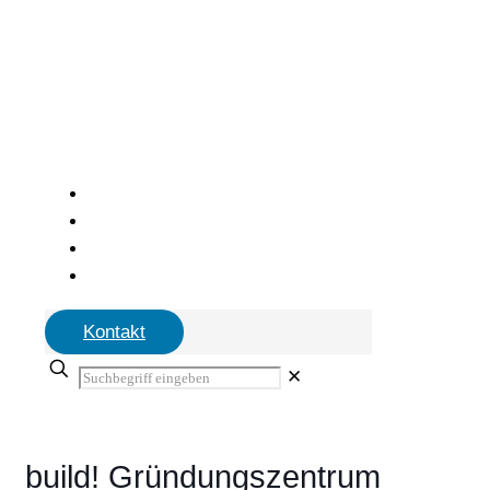
Kontakt
✕
build! Gründungszentrum