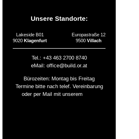
Unsere Standorte:
Lakeside B01
Europastraße 12
9020
Klagenfurt
9500
Villach
Tel.: +43 463 2700 8740
eMail: office@build.or.at
Bürozeiten: Montag bis Freitag
Termine bitte nach telef. Vereinbarung
oder per Mail mit unserem
Team