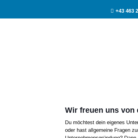
+43 463 
Kontakt
Wir freuen uns von 
Du möchtest dein eigenes Unte
oder hast allgemeine Fragen 
Unternehmensgründung? Dann ni