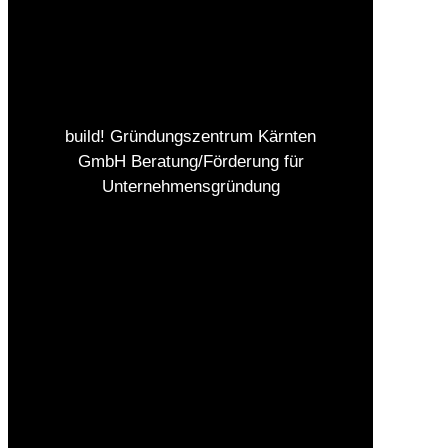
build! Gründungszentrum Kärnten
GmbH Beratung/Förderung für
Unternehmensgründung
Impressum
Datenschutz
AGBs
Kontakt