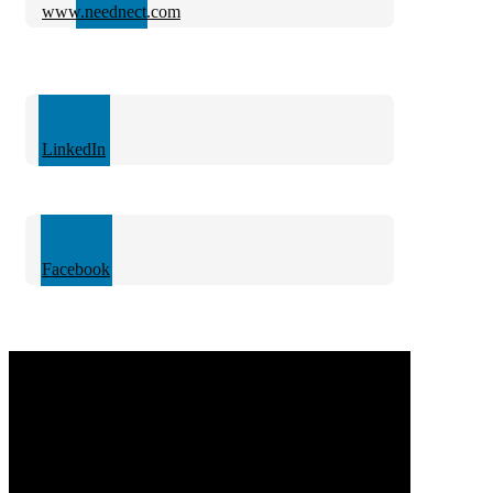
www.neednect.com
LinkedIn
Facebook