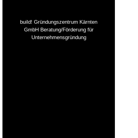
build! Gründungszentrum Kärnten
GmbH Beratung/Förderung für
Unternehmensgründung
Impressum
Datenschutz
AGBs
Kontakt
Jobs
Presse