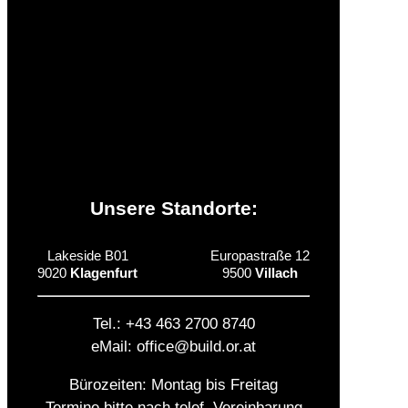
Beihilfen & Partner
Zusatzinformationen
Unsere Standorte:
Lakeside B01
Europastraße 12
9020
Klagenfurt
9500
Villach
Tel.: +43 463 2700 8740
eMail: office@build.or.at
Bürozeiten: Montag bis Freitag
Termine bitte nach telef. Vereinbarung