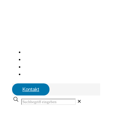
Kontakt
✕