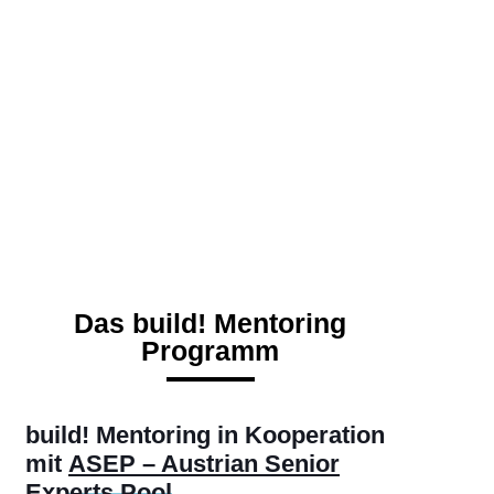
Mentoring
Umfassender Wissenstransfer zwischen
Gründer*innen und Expert*innen
Das build! Mentoring
Programm
build! Mentoring in Kooperation
mit
ASEP – Austrian Senior
Experts Pool