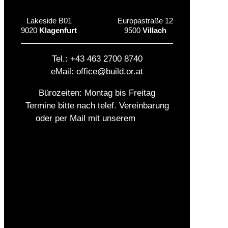
Lakeside B01
Europastraße 12
9020
Klagenfurt
9500
Villach
Tel.: +43 463 2700 8740
eMail: office@build.or.at
Bürozeiten: Montag bis Freitag
Termine bitte nach telef. Vereinbarung
oder per Mail mit unserem
Team