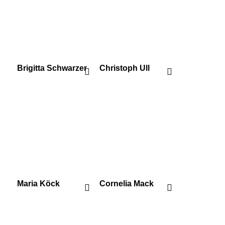
Brigitta Schwarzer
Christoph Ull
Maria Köck
Cornelia Mack