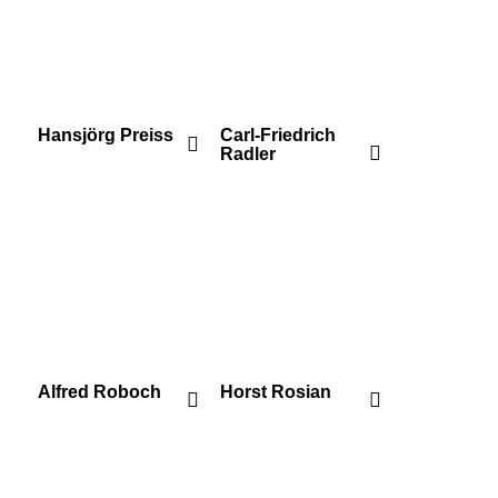
Hansjörg Preiss
Carl-Friedrich
Radler
Alfred Roboch
Horst Rosian