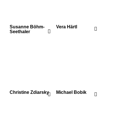
Susanne Böhm-
Vera Härtl
Seethaler
Christine Zdiarsky
Michael Bobik