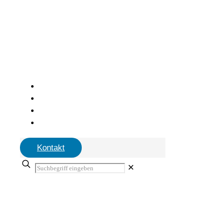
Kontakt
✕