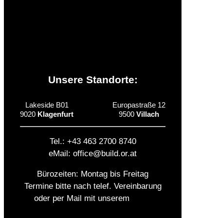
Zusatzinformationen
Unsere Standorte:
Lakeside B01
Europastraße 12
9020
Klagenfurt
9500
Villach
Tel.: +43 463 2700 8740
eMail: office@build.or.at
Bürozeiten: Montag bis Freitag
Termine bitte nach telef. Vereinbarung
oder per Mail mit unserem
Team