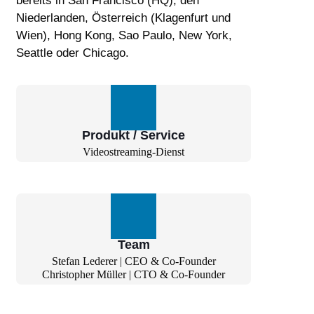
bereits in San Francisco (HQ), den
Niederlanden, Österreich (Klagenfurt und
Wien), Hong Kong, Sao Paulo, New York,
Seattle oder Chicago.
Produkt / Service
Videostreaming-Dienst
Team
Stefan Lederer | CEO & Co-Founder
Christopher Müller | CTO & Co-Founder