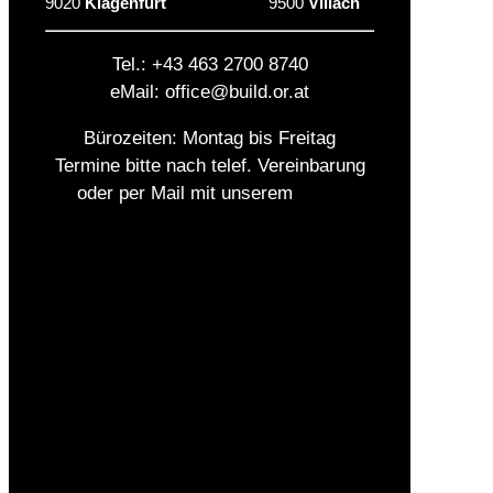
9020
Klagenfurt
9500
Villach
Tel.: +43 463 2700 8740
eMail: office@build.or.at
Bürozeiten: Montag bis Freitag
Termine bitte nach telef. Vereinbarung
oder per Mail mit unserem
Team