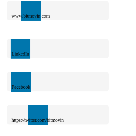
www.bitmovin.com
LinkedIn
Facebook
https://twitter.com/bitmovin