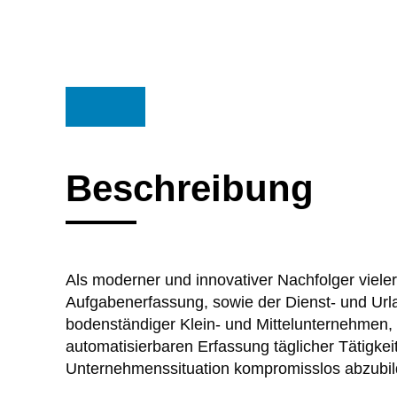
Beschreibung
Als moderner und innovativer Nachfolger viele
Aufgabenerfassung, sowie der Dienst- und Url
bodenständiger Klein- und Mittelunternehmen, di
automatisierbaren Erfassung täglicher Tätigkei
Unternehmenssituation kompromisslos abzubilden