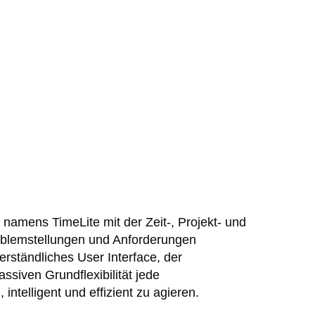
namens TimeLite mit der Zeit-, Projekt- und
oblemstellungen und Anforderungen
erständliches User Interface, der
ssiven Grundflexibilität jede
ntelligent und effizient zu agieren.