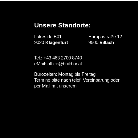
Unsere Standorte:
Lakeside B01
Europastraße 12
9020
Klagenfurt
9500
Villach
Tel.: +43 463 2700 8740
eMail: office@build.or.at
Bürozeiten: Montag bis Freitag
Termine bitte nach telef. Vereinbarung oder
per Mail mit unserem
Team