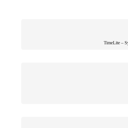
TimeLite – S