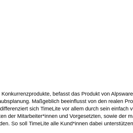
r Konkurrenzprodukte, befasst das Produkt von Alpsware 
aubsplanung. Maßgeblich beeinflusst von den realen Pr
fferenziert sich TimeLite vor allem durch sein einfach v
ten der Mitarbeiter*innen und Vorgesetzten, sowie der ma
. So soll TimeLite alle Kund*innen dabei unterstützen, i