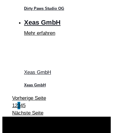
Dirty Paws Studio OG
Xeas GmbH
Mehr erfahren
Xeas GmbH
Xeas GmbH
Vorherige Seite
1
2
3
4
5
Nächste Seite