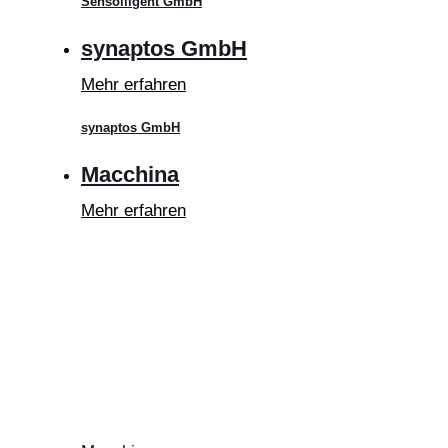
Sensolligent GmbH
synaptos GmbH
Mehr erfahren
synaptos GmbH
Macchina
Mehr erfahren