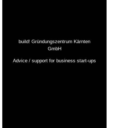
build! Gründungszentrum Kärnten
GmbH
Advice / support for business start-ups
Imprint
Data protection
AGBs
Contact