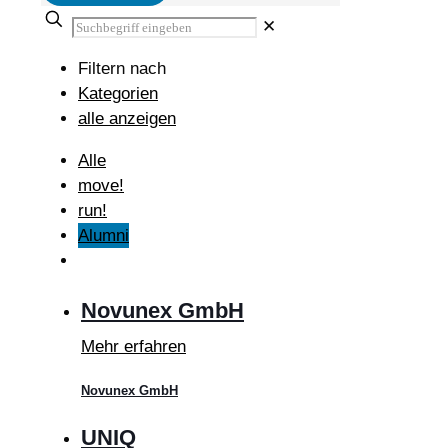
✕
Filtern nach
Kategorien
alle anzeigen
Alle
move!
run!
Alumni
Novunex GmbH
Mehr erfahren
Novunex GmbH
UNIQ